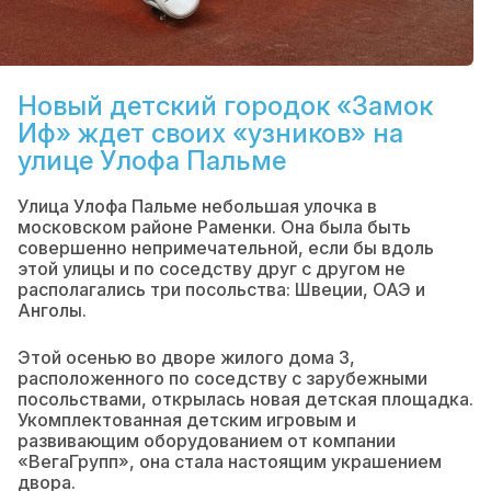
Новый детский городок «Замок
Иф» ждет своих «узников» на
улице Улофа Пальме
Улица Улофа Пальме небольшая улочка в
московском районе Раменки. Она была быть
совершенно непримечательной, если бы вдоль
этой улицы и по соседству друг с другом не
располагались три посольства: Швеции, ОАЭ и
Анголы.
Этой осенью во дворе жилого дома 3,
расположенного по соседству с зарубежными
посольствами, открылась новая детская площадка.
Укомплектованная детским игровым и
развивающим оборудованием от компании
«ВегаГрупп», она стала настоящим украшением
двора.