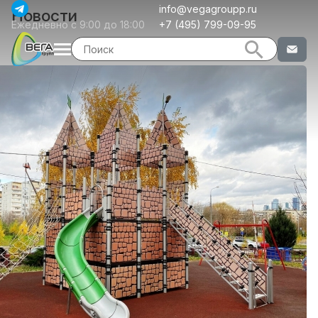
info@vegagroupp.ru
Новости
Ежедневно с 9:00 до 18:00
+7 (495) 799-09-95