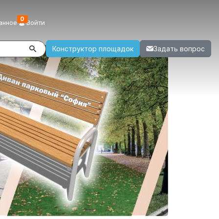
0
анное
Войти
Конструктор площадок
Задать вопрос