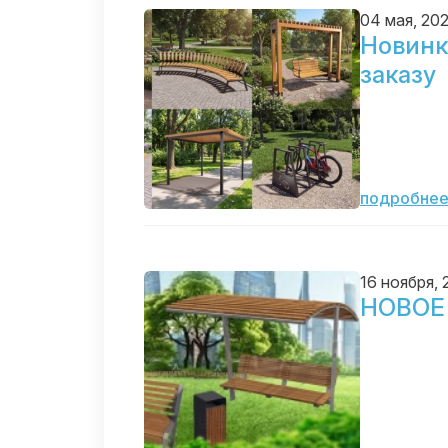
04 мая, 20
Новинк
заказу
подробне
16 ноября,
НОВОЕ