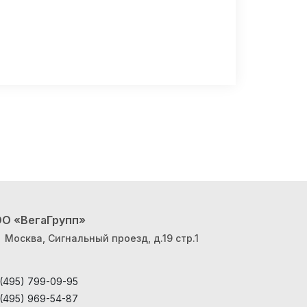
О «ВегаГрупп»
Москва, Сигнальный проезд, д.19 стр.1
 (495) 799-09-95
 (495) 969-54-87