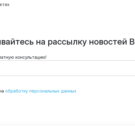
етях
вайтесь на рассылку новостей В
латную консультацию!
 на
обработку персональных данных