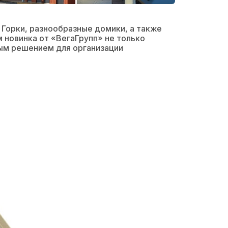
орки, разнообразные домики, а также
 новинка от «ВегаГрупп» не только
ным решением для организации