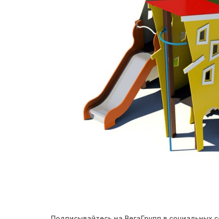
Подписывайтесь на ВегаГрупп в социальных с