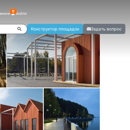
0
анное
Войти
Конструктор площадок
Задать вопрос