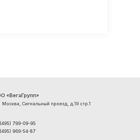
О «ВегаГрупп»
Москва, Сигнальный проезд, д.19 стр.1
 (495) 799-09-95
 (495) 969-54-87