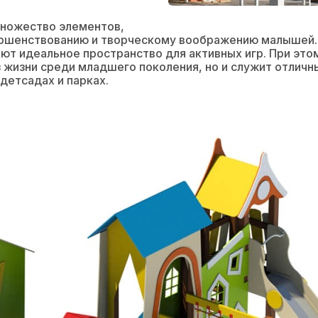
множество элементов,
ршенствованию и творческому воображению малышей. Г
ют идеальное пространство для активных игр. При этом
з жизни среди младшего поколения, но и служит отлич
детсадах и парках.