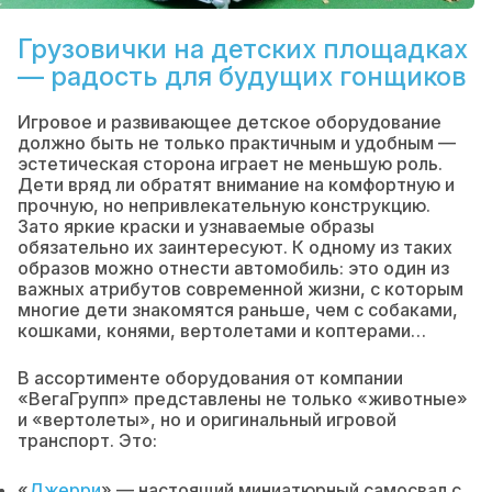
Грузовички на детских площадках
— радость для будущих гонщиков
Игровое и развивающее детское оборудование
должно быть не только практичным и удобным —
эстетическая сторона играет не меньшую роль.
Дети вряд ли обратят внимание на комфортную и
прочную, но непривлекательную конструкцию.
Зато яркие краски и узнаваемые образы
обязательно их заинтересуют. К одному из таких
образов можно отнести автомобиль: это один из
важных атрибутов современной жизни, с которым
многие дети знакомятся раньше, чем с собаками,
кошками, конями, вертолетами и коптерами…
В ассортименте оборудования от компании
«ВегаГрупп» представлены не только «животные»
и «вертолеты», но и оригинальный игровой
транспорт. Это:
«
Джерри
» — настоящий миниатюрный самосвал с