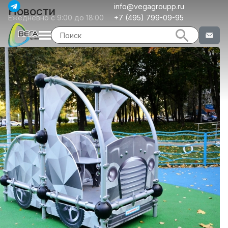
info@vegagroupp.ru
Новости
Ежедневно с 9:00 до 18:00
+7 (495) 799-09-95