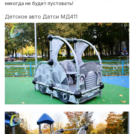
никогда не будет пустовать!
Детское авто Датси МД411