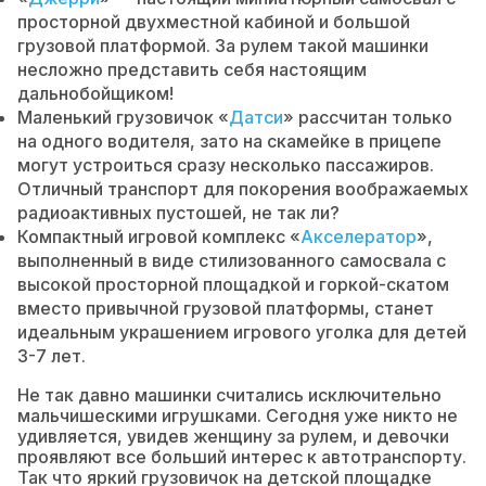
просторной двухместной кабиной и большой
грузовой платформой. За рулем такой машинки
несложно представить себя настоящим
дальнобойщиком!
Маленький грузовичок «
Датси
» рассчитан только
на одного водителя, зато на скамейке в прицепе
могут устроиться сразу несколько пассажиров.
Отличный транспорт для покорения воображаемых
радиоактивных пустошей, не так ли?
Компактный игровой комплекс «
Акселератор
»,
выполненный в виде стилизованного самосвала с
высокой просторной площадкой и горкой-скатом
вместо привычной грузовой платформы, станет
идеальным украшением игрового уголка для детей
3-7 лет.
Не так давно машинки считались исключительно
мальчишескими игрушками. Сегодня уже никто не
удивляется, увидев женщину за рулем, и девочки
проявляют все больший интерес к автотранспорту.
Так что яркий грузовичок на детской площадке