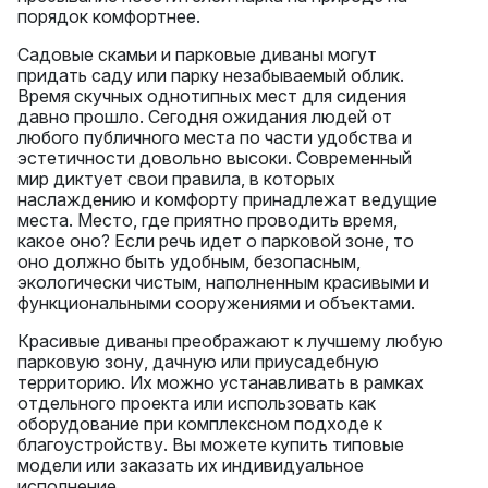
порядок комфортнее.
Садовые скамьи и парковые диваны могут
придать саду или парку незабываемый облик.
Время скучных однотипных мест для сидения
давно прошло. Сегодня ожидания людей от
любого публичного места по части удобства и
эстетичности довольно высоки. Современный
мир диктует свои правила, в которых
наслаждению и комфорту принадлежат ведущие
места. Место, где приятно проводить время,
какое оно? Если речь идет о парковой зоне, то
оно должно быть удобным, безопасным,
экологически чистым, наполненным красивыми и
функциональными сооружениями и объектами.
Красивые диваны преображают к лучшему любую
парковую зону, дачную или приусадебную
территорию. Их можно устанавливать в рамках
отдельного проекта или использовать как
оборудование при комплексном подходе к
благоустройству. Вы можете купить типовые
модели или заказать их индивидуальное
исполнение.