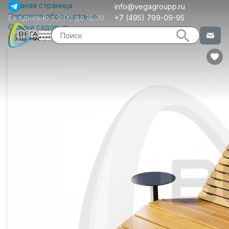
Главная страница
info@vegagroupp.ru
Парковое оборудование
Ежедневно с 9:00 до 18:00
+7 (495) 799-09-95
Скамьи садовые
СБ.ШЭ.03.01