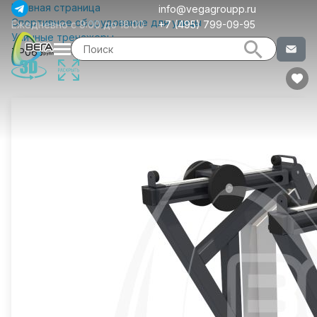
Главная страница
info@vegagroupp.ru
Спортивное оборудование для улицы
Ежедневно с 9:00 до 18:00
+7 (495) 799-09-95
Уличные тренажеры
ТР065