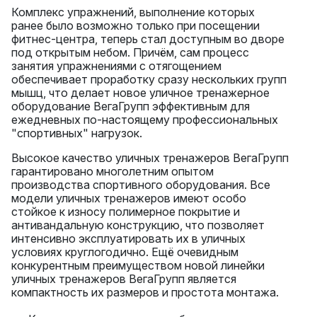
Комплекс упражнений, выполнение которых
ранее было возможно только при посещении
фитнес-центра, теперь стал доступным во дворе
под открытым небом. Причём, сам процесс
занятия упражнениями с отягощением
обеспечивает проработку сразу нескольких групп
мышц, что делает новое уличное тренажерное
оборудование ВегаГрупп эффективным для
ежедневных по-настоящему профессиональных
"спортивных" нагрузок.
Высокое качество уличных тренажеров ВегаГрупп
гарантировано многолетним опытом
производства спортивного оборудования. Все
модели уличных тренажеров имеют особо
стойкое к износу полимерное покрытие и
антивандальную конструкцию, что позволяет
интенсивно эксплуатировать их в уличных
условиях круглогодично. Ещё очевидным
конкурентным преимуществом новой линейки
уличных тренажеров ВегаГрупп является
компактность их размеров и простота монтажа.