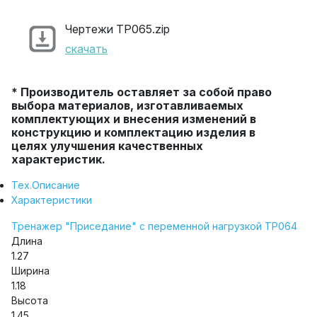
Чертежи ТР065.zip
скачать
* Производитель оставляет за собой право
выбора материалов, изготавливаемых
комплектующих и внесения изменений в
конструкцию и комплектацию изделия в
целях улучшения качественных
характеристик.
Тех.Описание
Характеристики
Тренажер "Приседание" с переменной нагрузкой ТР064
Длина
1.27
Ширина
1.18
Высота
1.45