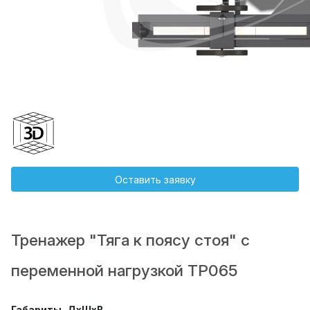
Оставить заявку
Тренажер "Тяга к поясу стоя" с
переменной нагрузкой ТР065
Габариты, ДхШхВ