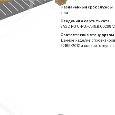
Назначенный срок службы
5 лет
Сведения о сертификате
ЕАЭС RU C-RU.HA46.B.00268/20 
Соответствие стандартам
Данное изделие спроектирова
52169-2012 и соответствует 