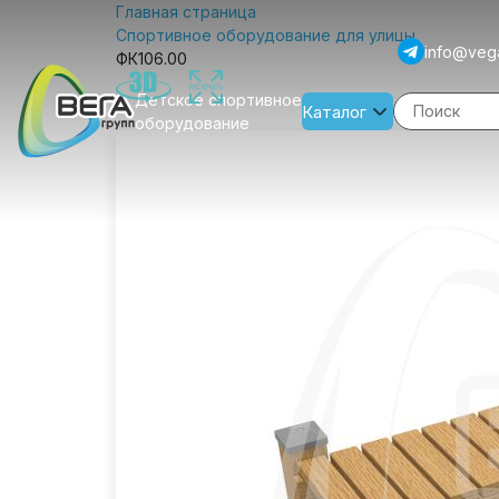
Главная страница
Спортивное оборудование для улицы
info@veg
ФК106.00
Детское спортивное
Каталог
оборудование