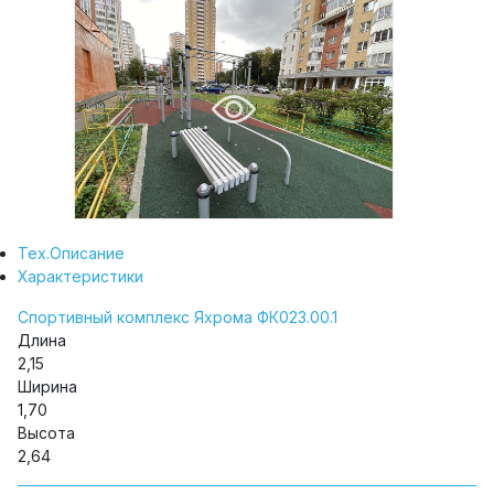
Тех.Описание
Характеристики
Спортивный комплекс Яхрома ФК023.00.1
Длина
2,15
Ширина
1,70
Высота
2,64