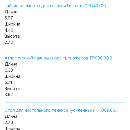
Гибкие элементы для лазания Гиацинт СРО410.00
Длина
5.97
Ширина
4.40
Высота
2.73
Атлетический павильон без тренажеров ТР090.00.2
Длина
6.30
Ширина
5.71
Высота
3.62
Стол для настольного тенниса (усиленный) ФК069.00.1
Длина
2.70
Ширина