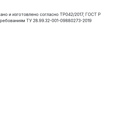
но и изготовлено согласно ТР042/2017, ГОСТ Р
требованиям ТУ 28.99.32-001-09880273-2019