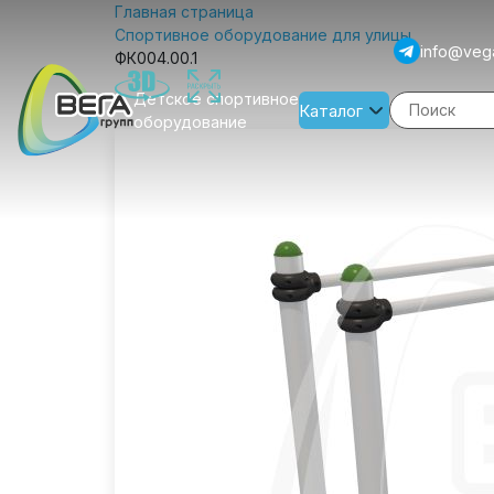
Главная страница
Спортивное оборудование для улицы
info@veg
ФК004.00.1
Детское спортивное
Каталог
оборудование