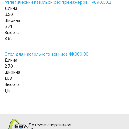
Атлетический павильон без тренажеров ТР090.00.2
Длина
6.30
Ширина
5.71
Высота
3.62
Стол для настольного тенниса ФК069.00
Длина
2.70
Ширина
1.63
Высота
1,13
Детское спортивное