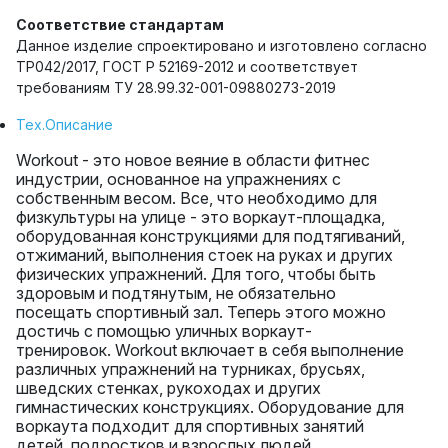
Соответствие стандартам
Данное изделие спроектировано и изготовлено согласно
ТР042/2017, ГОСТ Р 52169-2012 и соответствует
требованиям ТУ 28.99.32-001-09880273-2019
Тех.Описание
Workout - это новое веяние в области фитнес
индустрии, основанное на упражнениях с
собственным весом. Все, что необходимо для
физкультуры на улице - это воркаут-площадка,
оборудованная конструкциями для подтягиваний,
отжиманий, выполнения стоек на руках и других
физических упражнений. Для того, чтобы быть
здоровым и подтянутым, не обязательно
посещать спортивный зал. Теперь этого можно
достичь с помощью уличных воркаут-
тренировок. Workout включает в себя выполнение
различных упражнений на турниках, брусьях,
шведских стенках, рукоходах и других
гимнастических конструкциях. Оборудование для
воркаута подходит для спортивных занятий
детей, подростков и взрослых людей.