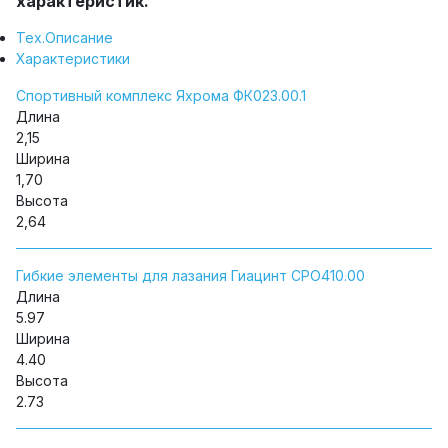
характеристик.
Тех.Описание
Характеристики
Спортивный комплекс Яхрома ФК023.00.1
Длина
2,15
Ширина
1,70
Высота
2,64
Гибкие элементы для лазания Гиацинт СРО410.00
Длина
5.97
Ширина
4.40
Высота
2.73