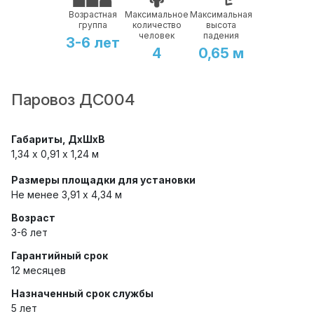
Возрастная
Максимальное
Максимальная
группа
количество
высота
человек
падения
3-6 лет
4
0,65 м
Паровоз ДС004
Габариты, ДхШхВ
1,34 х 0,91 x 1,24 м
Размеры площадки для установки
Не менее 3,91 х 4,34 м
Возраст
3-6 лет
Гарантийный срок
12 месяцев
Назначенный срок службы
5 лет