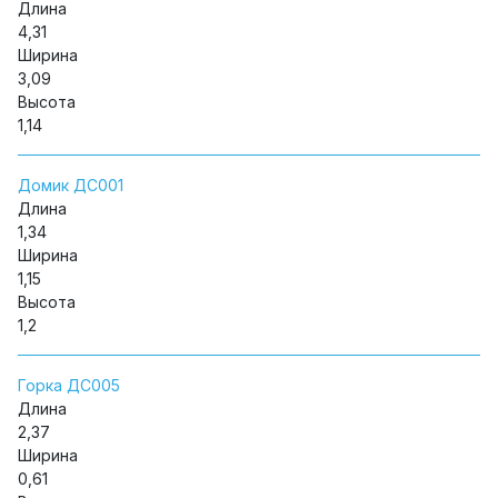
Длина
4,31
Ширина
3,09
Высота
1,14
Домик ДС001
Длина
1,34
Ширина
1,15
Высота
1,2
Горка ДС005
Длина
2,37
Ширина
0,61