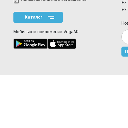
+7
+7
Каталог
Но
Мобильное приложение VegaAR
П