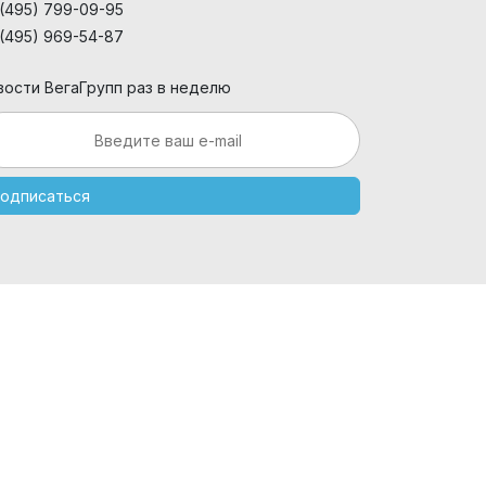
 (495) 799-09-95
 (495) 969-54-87
вости ВегаГрупп раз в неделю
одписаться