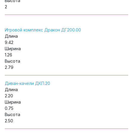
Высота
2
Игровой комплекс Дракон ДГ200.00
Длина
9.42
Ширина
1.26
Высота
2.79
Диван-качели ДКП.20
Длина
2.20
Ширина
0.75
Высота
2.50