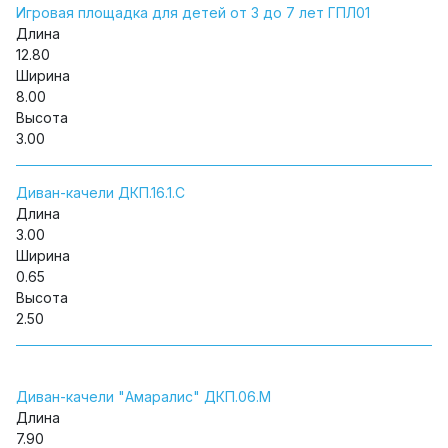
Игровая площадка для детей от 3 до 7 лет ГПЛ01
Длина
12.80
Ширина
8.00
Высота
3.00
Диван-качели ДКП.16.1.С
Длина
3.00
Ширина
0.65
Высота
2.50
Диван-качели "Амаралис" ДКП.06.М
Длина
7.90