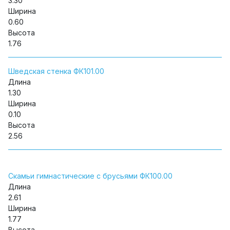
3.30
Ширина
0.60
Высота
1.76
Шведская стенка ФК101.00
Длина
1.30
Ширина
0.10
Высота
2.56
Скамьи гимнастические с брусьями ФК100.00
Длина
2.61
Ширина
1.77
Высота