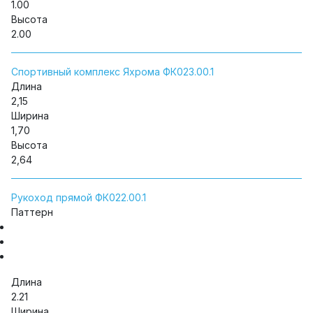
1.00
Высота
2.00
Спортивный комплекс Яхрома ФК023.00.1
Длина
2,15
Ширина
1,70
Высота
2,64
Рукоход прямой ФК022.00.1
Паттерн
Длина
2.21
Ширина