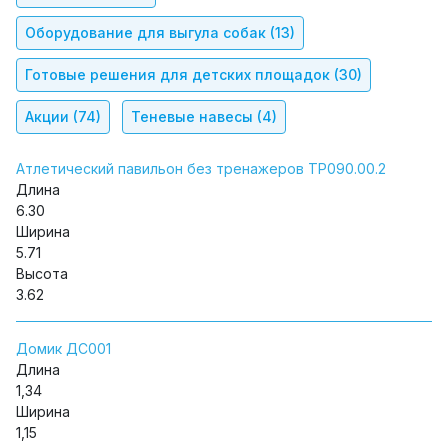
Оборудование для выгула собак
(13)
Готовые решения для детских площадок
(30)
Акции
(74)
Теневые навесы
(4)
Атлетический павильон без тренажеров ТР090.00.2
Длина
6.30
Ширина
5.71
Высота
3.62
Домик ДС001
Длина
1,34
Ширина
1,15