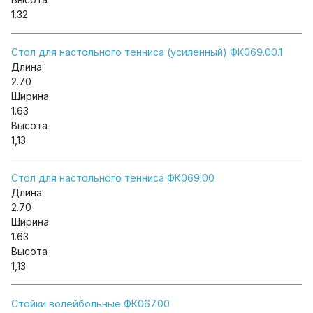
1.32
Стол для настольного тенниса (усиленный) ФК069.00.1
Длина
2.70
Ширина
1.63
Высота
1,13
Стол для настольного тенниса ФК069.00
Длина
2.70
Ширина
1.63
Высота
1,13
Стойки волейбольные ФК067.00