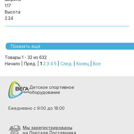
1.17
Высота
2.24
Показать ещё
Товары 1 - 32 из 632
Начало | Пред. |
1
2
3
4
5
|
След.
|
Конец
|
Все
Детское спортивное
оборудование
Ежедневно с 9:00 до 18:00
Мы зарегистрированы
на Портале Поставщика