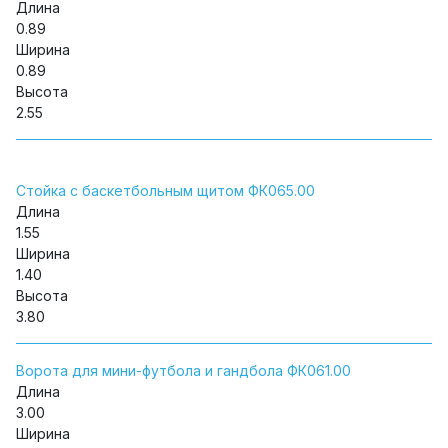
Длина
0.89
Ширина
0.89
Высота
2.55
Стойка с баскетбольным щитом ФК065.00
Длина
1.55
Ширина
1.40
Высота
3.80
Ворота для мини-футбола и гандбола ФК061.00
Длина
3.00
Ширина