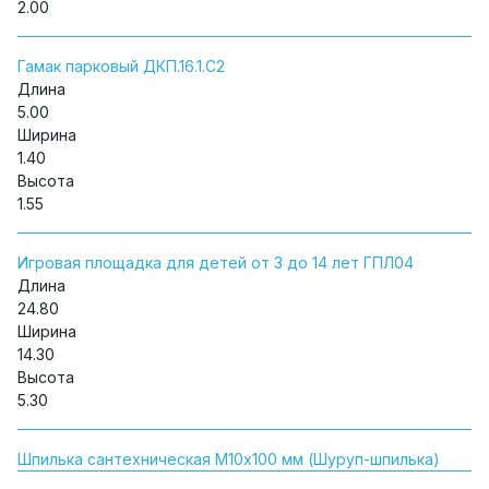
2.00
Гамак парковый ДКП.16.1.С2
Длина
5.00
Ширина
1.40
Высота
1.55
Игровая площадка для детей от 3 до 14 лет ГПЛ04
Длина
24.80
Ширина
14.30
Высота
5.30
Шпилька сантехническая М10х100 мм (Шуруп-шпилька)