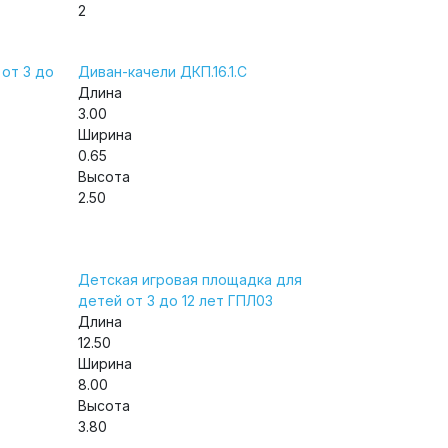
2
от 3 до
Диван-качели ДКП.16.1.С
Длина
3.00
Ширина
0.65
Высота
2.50
Детская игровая площадка для
детей от 3 до 12 лет ГПЛ03
Длина
12.50
Ширина
8.00
Высота
3.80