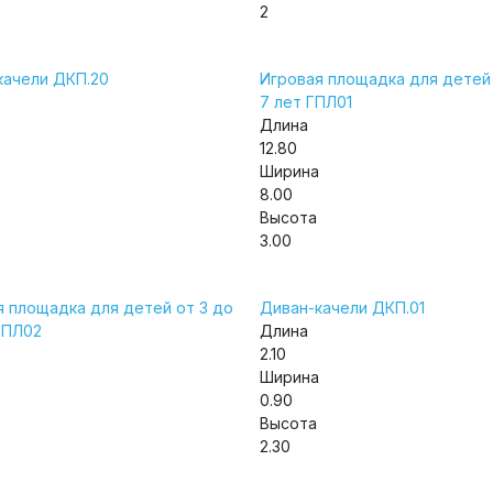
2
качели ДКП.20
Игровая площадка для детей 
7 лет ГПЛ01
Длина
12.80
Ширина
8.00
Высота
3.00
я площадка для детей от 3 до
Диван-качели ДКП.01
ГПЛ02
Длина
2.10
Ширина
0.90
Высота
2.30