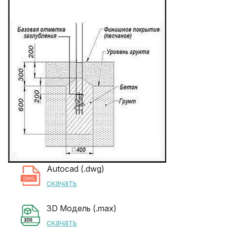
Autocad (.dwg)
скачать
3D Модель (.max)
скачать