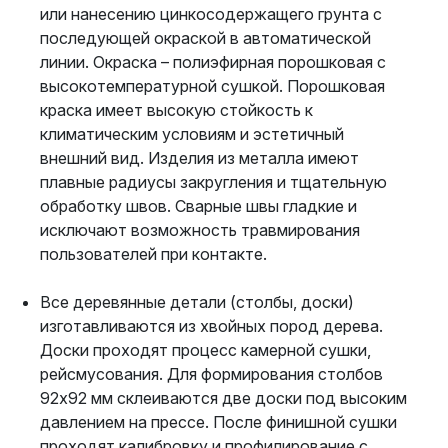
или нанесению цинкосодержащего грунта с
последующей окраской в автоматической
линии. Окраска – полиэфирная порошковая с
высокотемпературной сушкой. Порошковая
краска имеет высокую стойкость к
климатическим условиям и эстетичный
внешний вид. Изделия из металла имеют
плавные радиусы закругления и тщательную
обработку швов. Сварные швы гладкие и
исключают возможность травмирования
пользователей при контакте.
Все деревянные детали (столбы, доски)
изготавливаются из хвойных пород дерева.
Доски проходят процесс камерной сушки,
рейсмусования. Для формирования столбов
92х92 мм склеиваются две доски под высоким
давлением на прессе. После финишной сушки
проходят калибровку и профилирование с