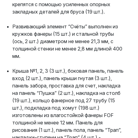
крепятся с помощью усиленных опорных
закладных деталей для бруса (19 шт.).
Развивающий элемент “Счёты” выполнен из
кружков фанеры (15 шт.) и стальной трубы
(ось, 2 шт.) диаметром не менее 21,3 мм, с
толщиной стенки не менее 2,8 мм длиной 400
мм.
Крыша №1, 2, 3 (3 шт.), боковая панель, панель
вход (2 шт.), панель крыши гнутая (3 шт.),
панель забора, проставка для счет, накладка
на панель “Пушка” (2 шт.), накладка на столб
(19 шт.), кольцо фанерное под 27 трубу (15
шт.), подкладка под хомут (198 шт.)
изготовлены из влагостойкой фанеры FOF
толщиной не менее 12 мм. Панель для
рисования (1 шт.), панель пола, панель “Трап”,
накладки-ступени на “Трап” (4 шт.) -