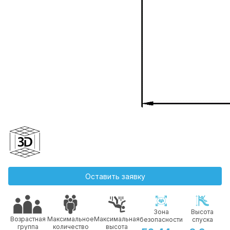
Оставить заявку
Зона
Высота
Возрастная
Максимальное
Максимальная
безопасности
спуска
группа
количество
высота