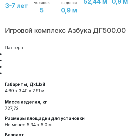
52,44 м
0,9 м
человек
падения
3-7 лет
5
0,9 м
Игровой комплекс Азбука ДГ500.00
Паттерн
Габариты, ДхШхВ
4.60 х 3.40 x 2.91 м
Масса изделия, кг
727,72
Размеры площадки для установки
Не менее 6,34 х 6,0 м
Возраст