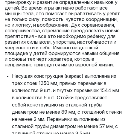
тренировку и развитие определенных навыков у
детей. Во время игры активно работают все
мышцы тела, это помогает вырабатывать у ребят
не только силу, ловкость, чувство координации,
но и логику, и воображение. Дух соревнования,
соперничества, стремление преодолевать новые
препятствия - все это необходимо ребенку для
развития силы воли, упорства, настойчивости и
уверенности в себе. Именно на детской
площадке у детей формируются навыки общения
и основы тех черт характера, которые
непременно пригодятся им во взрослой жизни.
Несущая конструкция (каркас) выполнена из
трех стоек 1350 мм, прямых перемычек в
количестве 9 шт. и гнутых перемычек 1544 мм
в количестве 6 шт. Стойки представляет
собой конструкцию из стальной трубы
диаметром не менее 89 мм, с толщиной стенки
не менее 2 мм. Перемычки выполнены из
стальной трубы диаметром не менее 57 мм, с
толщиной стенки не менее 3,5 мм.