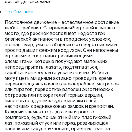
доской для рисования.
Тех.Описание
Постоянное движение – естественное состояние
любого ребенка. Современный игровой комплекс -
место, где ребенок восполняет недостаток
физической активности в городских условиях,
познает мир, учится общению со сверстниками и
просто дышит свежим воздухом. Они наполнены
игровыми и спортивно-развивающими
элементами, которые побуждают маленьких
непосед прыгать, лазать, подтягиваться,
карабкаться вверх и спускаться вниз. Ребята
могут целыми днями активно проводить время,
перевоплощаясь в капитанов кораблей, матросов
или пиратов, первооткрывателей экзотических
островов или покорителей горных вершин,
пилотов воздушных судов или жителей
настоящих средневековых замков и крепостей.
Каждый элемент городка или игрового
комплекса, будь то канатный или пластиковый
лаз, пожарный спуск или горка, развивающая
панель или карусель-лопинг, ориентирован на