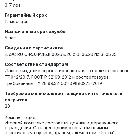
3-7 лет
Гарантийный срок
12 месяцев
Назначенный срок службы
5 лет
Сведения о сертификате
ЕАЭС RU C-RU.HA46.B.00268/20 с 01.06.20 по 31.05.25
Соответствие стандартам
Данное изделие спроектировано и изготовлено согласно
ТР042/2017, ГОСТ Р 52169-2012 и соответствует
требованиям ТУ 28.99.32-001-09880273-2019
Требуемая минимальная толщина синтетического
покрытия
20
Комплектация:
Игровой комплекс состоит из домика и деревянного
ограждения. Оснащен одним открытым прямым
пластиковым спуском, трапом, элементом “Счеты”,