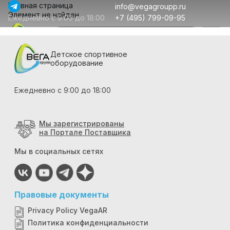
Главная страница
info@vegagroupp.ru
Элемент не найден
Ежедневно с 9:00 до 18:00
+7 (495) 799-09-95
Детское спортивное
оборудование
Ежедневно с 9:00 до 18:00
Мы зарегистрированы
на Портале Поставщика
Мы в социальных сетях
Правовые документы
Privacy Policy VegaAR
Политика конфиденциальности